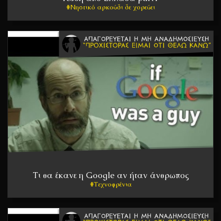
Νηστικό αρκούδι δε χορεύει
Τι θα έκανε η Google αν ήταν άνθρωπος
Τεχνοφρένια