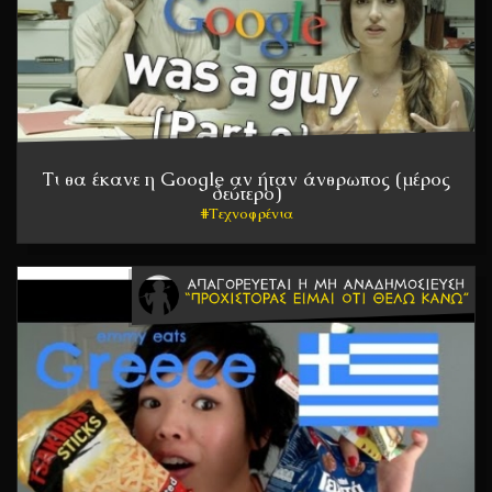
Τι θα έκανε η Google αν ήταν άνθρωπος (μέρος
δεύτερο)
Τεχνοφρένια