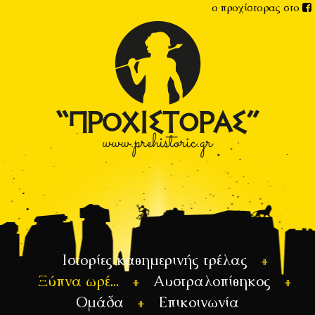
ο προχίστορας στο
Ιστορίες καθημερινής τρέλας
Ξύπνα ωρέ...
Αυστραλοπίθηκος
Ομάδα
Επικοινωνία