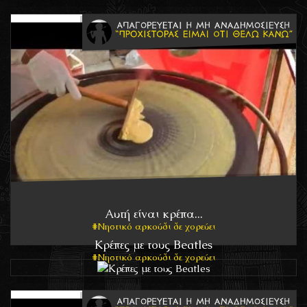
Αυτή είναι κρέπα...
Νηστικό αρκούδι δε χορεύει
Κρέπες με τους Beatles
Νηστικό αρκούδι δε χορεύει