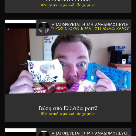
Νηστικό αρκούδι δε χορεύει
Γεύση από Ελλάδα part2
Νηστικό αρκούδι δε χορεύει