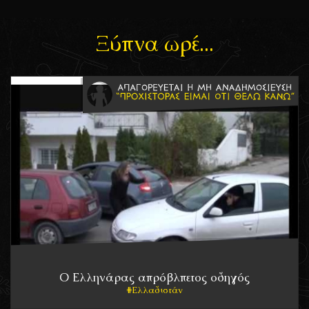
Ξύπνα ωρέ...
Ο Ελληνάρας απρόβλπετος οδηγός
Ελλαδιστάν