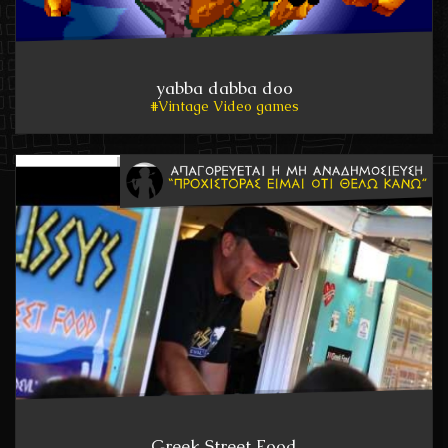
yabba dabba doo
Vintage Video games
Greek Street Food