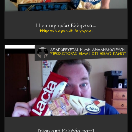
Η emmy τρώει Ελληνικά...
Νηστικό αρκούδι δε χορεύει
Γεύση από Ελλάδα part1