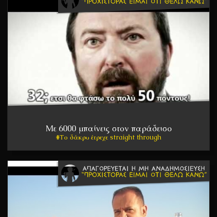
Με 6000 μπαίνεις στον παράδεισο
Το δάκρυ έτρεχε straight through