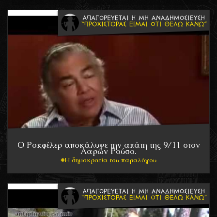
Ο Ροκφέλερ αποκάλυψε την απάτη της 9/11 στον
Ααρών Ρούσο.
Η δημοκρατία του παραλόγου