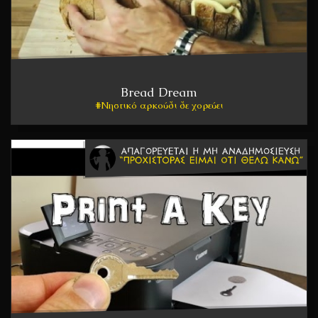
Bread Dream
Νηστικό αρκούδι δε χορεύει