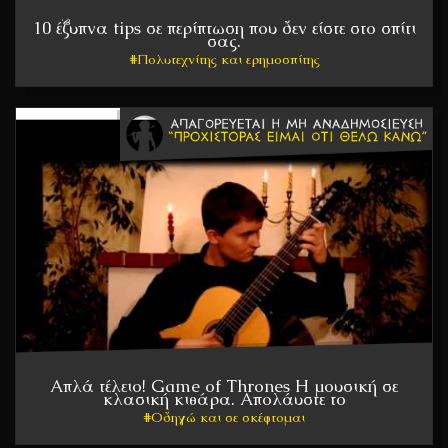
10 έξυπνα tips σε περίπτωση που δεν είστε στο σπίτι
σας.
Πολυτεχνίτης και ερημοσπίτης
Απλά τέλειο! Game of Thrones Η μουσική σε
κλασική κιθάρα. Απολάυστε το
Οδηγώ και σε σκέφτομαι