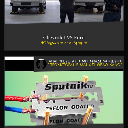
Chevrolet VS Ford
Οδηγώ και σε σκέφτομαι