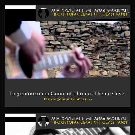
Το χασάπικο του Game of Thrones Theme Cover
Σήκω χόρεψε κουκλί μου