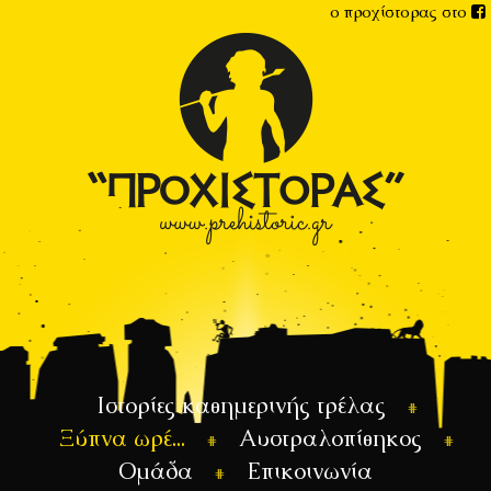
ο προχίστορας στο
Ιστορίες καθημερινής τρέλας
Ξύπνα ωρέ...
Αυστραλοπίθηκος
Ομάδα
Επικοινωνία