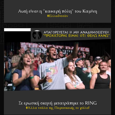
Αυτή είναι η "καθαρή πόλη" του Καμίνη
Ελλαδιστάν
Σε ερωτική σκηνή μετατράπηκε το RING
Άλλα ντάλα της Παρασκευής το γάλα!