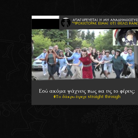
Εσύ ακόμα ψάχνεις πως θα τις το φέρεις;
Το δάκρυ έτρεχε straight through